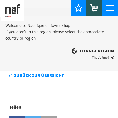
Togg
navi
Welcome to Naef Spiele - Swiss Shop.
If you aren’t in this region, please select the appropriate
country or region.
CHANGE REGION
That’s fine!
ZURÜCK ZUR ÜBERSICHT
Teilen