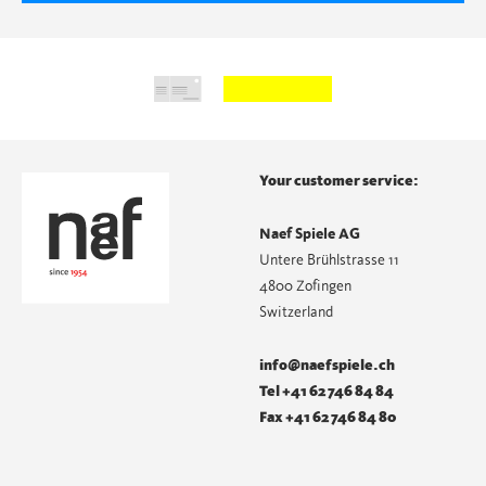
Your customer service:
Naef Spiele AG
Untere Brühlstrasse 11
4800 Zofingen
Switzerland
info@naefspiele.ch
Tel +41 62 746 84 84
Fax +41 62 746 84 80