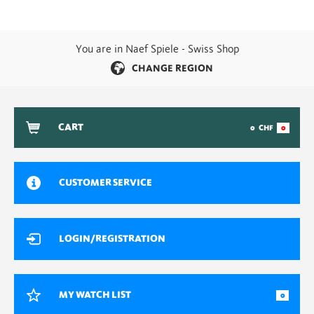
You are in Naef Spiele - Swiss Shop
CHANGE REGION
CART
0
CHF
0
CUSTOMER SERVICE
LOGIN/REGISTRATION
MY WATCH LIST
0