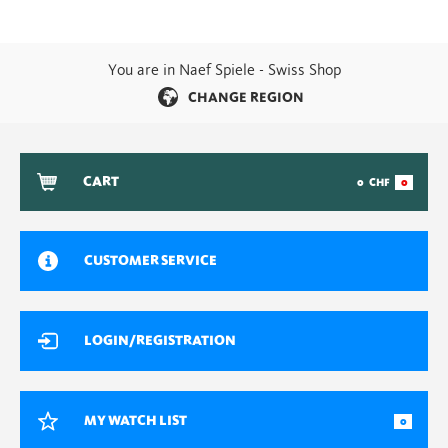
You are in Naef Spiele - Swiss Shop
CHANGE REGION
CART
0
CHF
0
CUSTOMER SERVICE
LOGIN/REGISTRATION
MY WATCH LIST
0