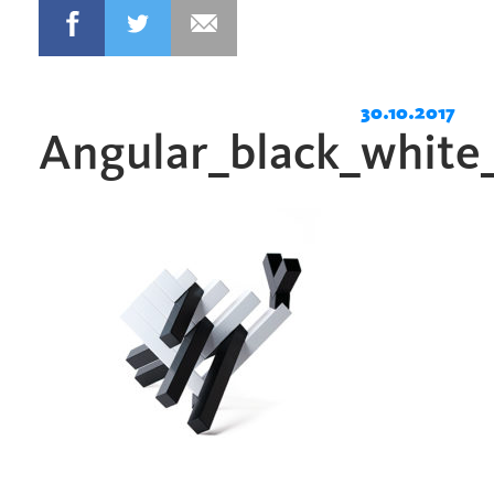
30.10.2017
Angular_black_white