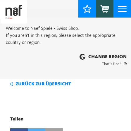
Togg
navi
Welcome to Naef Spiele - Swiss Shop.
If you aren’t in this region, please select the appropriate
country or region.
CHANGE REGION
That’s fine!
ZURÜCK ZUR ÜBERSICHT
Teilen