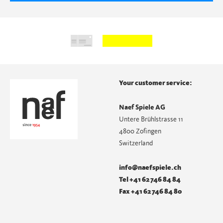
Your customer service:
Naef Spiele AG
Untere Brühlstrasse 11
4800 Zofingen
Switzerland
info@naefspiele.ch
Tel +41 62 746 84 84
Fax +41 62 746 84 80