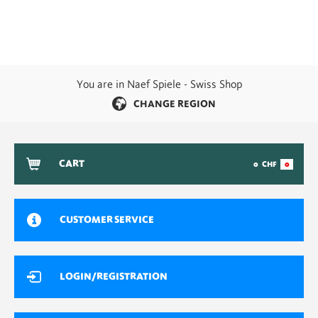
You are in Naef Spiele - Swiss Shop
CHANGE REGION
CART
0
CHF
0
CUSTOMER SERVICE
LOGIN/REGISTRATION