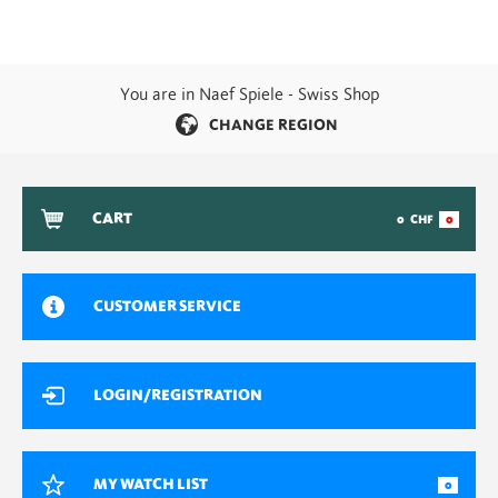
You are in Naef Spiele - Swiss Shop
CHANGE REGION
CART
0
CHF
0
CUSTOMER SERVICE
LOGIN/REGISTRATION
MY WATCH LIST
0