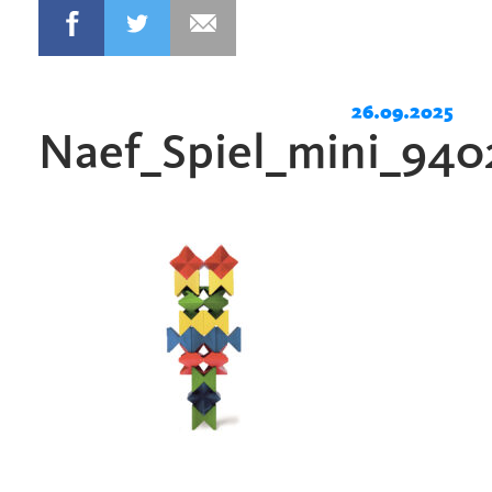
26.09.2025
Naef_Spiel_mini_940