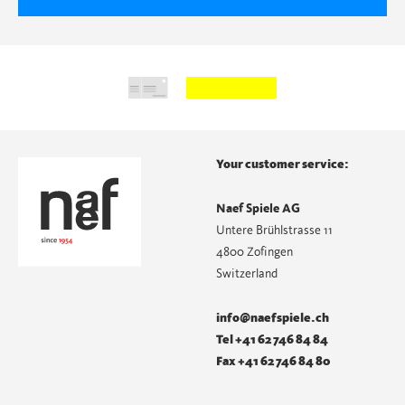
Your customer service:
Naef Spiele AG
Untere Brühlstrasse 11
4800 Zofingen
Switzerland
info@naefspiele.ch
Tel +41 62 746 84 84
Fax +41 62 746 84 80