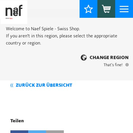
Togg
navi
Welcome to Naef Spiele - Swiss Shop.
If you aren’t in this region, please select the appropriate
country or region.
CHANGE REGION
That’s fine!
ZURÜCK ZUR ÜBERSICHT
Teilen