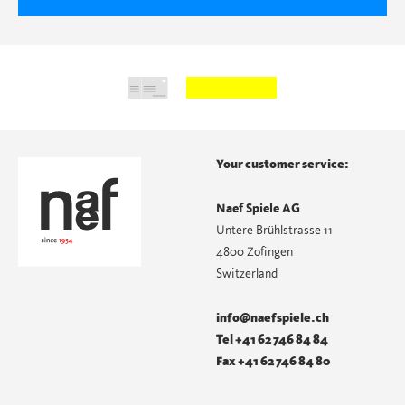
Your customer service:
Naef Spiele AG
Untere Brühlstrasse 11
4800 Zofingen
Switzerland
info@naefspiele.ch
Tel +41 62 746 84 84
Fax +41 62 746 84 80