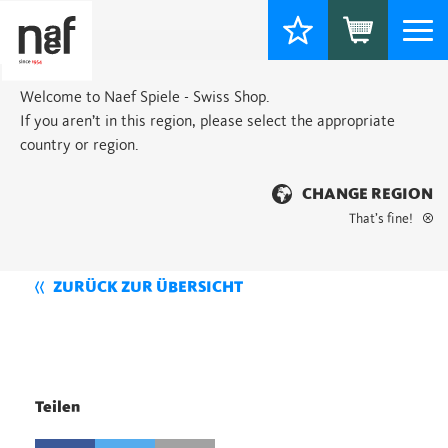
Togg
navi
Welcome to Naef Spiele - Swiss Shop.
If you aren’t in this region, please select the appropriate
country or region.
CHANGE REGION
That’s fine!
ZURÜCK ZUR ÜBERSICHT
Teilen