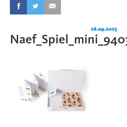
26.09.2025
Naef_Spiel_mini_940