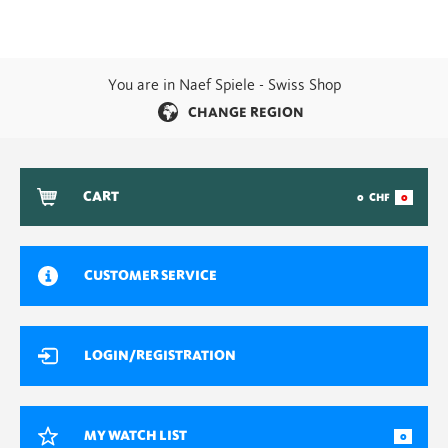
You are in Naef Spiele - Swiss Shop
CHANGE REGION
CART
0
CHF
0
CUSTOMER SERVICE
LOGIN/REGISTRATION
MY WATCH LIST
0