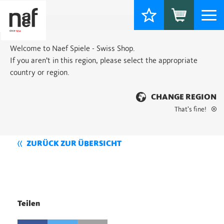
Togg
navi
Welcome to Naef Spiele - Swiss Shop.
If you aren’t in this region, please select the appropriate
country or region.
CHANGE REGION
That’s fine!
ZURÜCK ZUR ÜBERSICHT
Teilen