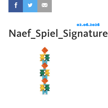
02.06.2026
Naef_Spiel_Signatur