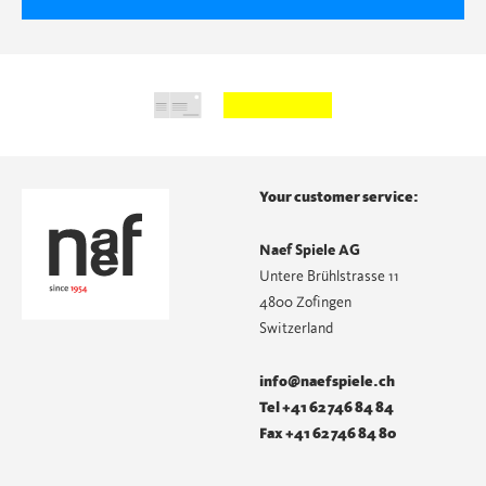
Your customer service:
Naef Spiele AG
Untere Brühlstrasse 11
4800 Zofingen
Switzerland
info@naefspiele.ch
Tel +41 62 746 84 84
Fax +41 62 746 84 80