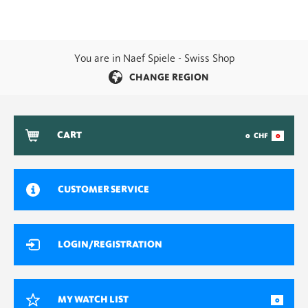
You are in Naef Spiele - Swiss Shop
CHANGE REGION
CART
0
CHF
0
CUSTOMER SERVICE
LOGIN/REGISTRATION
MY WATCH LIST
0