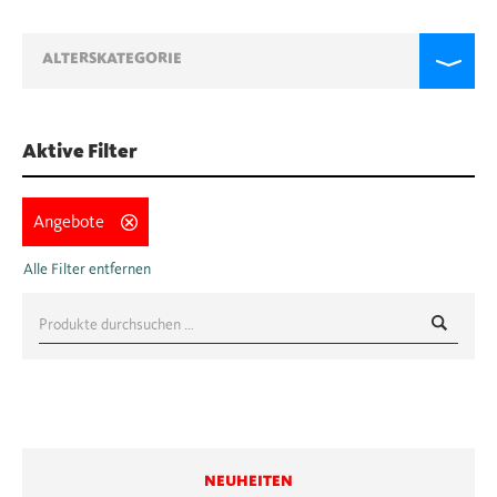
ALTERSKATEGORIE
Aktive Filter
Angebote
Suche
nach:
NEUHEITEN