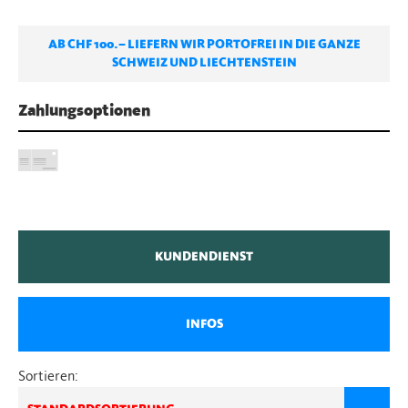
AB CHF 100.– LIEFERN WIR PORTOFREI IN DIE GANZE
SCHWEIZ UND LIECHTENSTEIN
Zahlungsoptionen
KUNDENDIENST
INFOS
Sortieren: