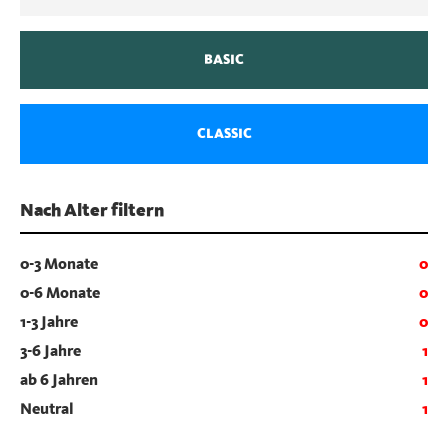
BASIC
CLASSIC
Nach Alter filtern
0-3 Monate
0
0-6 Monate
0
1-3 Jahre
0
3-6 Jahre
1
ab 6 Jahren
1
Neutral
1