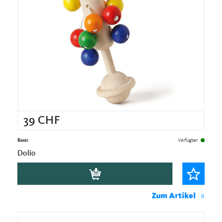
39
CHF
Basic
Verfügbar
Dolio
Zum Artikel