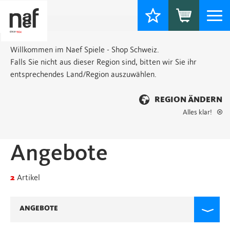
Togg
navi
Willkommen im Naef Spiele - Shop Schweiz.
Falls Sie nicht aus dieser Region sind, bitten wir Sie ihr
entsprechendes Land/Region auszuwählen.
REGION ÄNDERN
Alles klar!
Startseite
> Angebote
Angebote
2
Artikel
ANGEBOTE