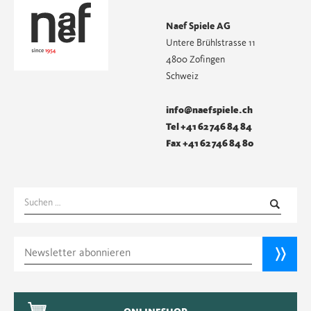
Naef Spiele AG
Untere Brühlstrasse 11
4800 Zofingen
Schweiz
info@naefspiele.ch
Tel +41 62 746 84 84
Fax +41 62 746 84 80
Suchen
nach: