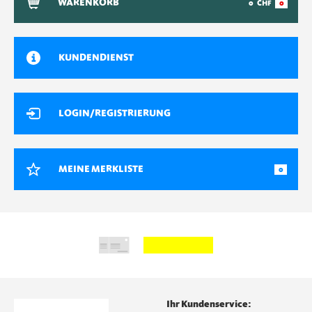
WARENKORB
0
CHF
0
KUNDENDIENST
LOGIN/REGISTRIERUNG
MEINE MERKLISTE
0
Ihr Kundenservice: