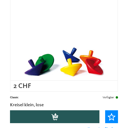
2
CHF
Classic
Verfügbar
Kreisel klein, lose