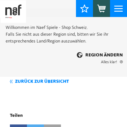
Togg
navi
Willkommen im Naef Spiele - Shop Schweiz.
Falls Sie nicht aus dieser Region sind, bitten wir Sie ihr
entsprechendes Land/Region auszuwählen.
REGION ÄNDERN
Alles klar!
ZURÜCK ZUR ÜBERSICHT
Teilen