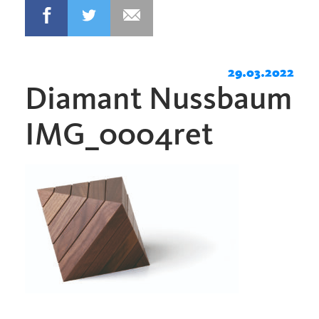
29.03.2022
Diamant Nussbaum
IMG_0004ret