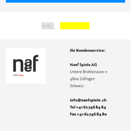
Ihr Kundenservice:
Naef Spiele AG
Untere Brühlstrasse 11
4800 Zofingen
Schweiz
info@naefspiele.ch
Tel +41 62 746 84 84
Fax +41 62 746 84 80