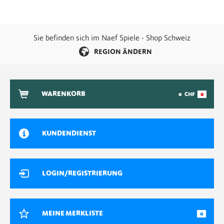
Sie befinden sich im Naef Spiele - Shop Schweiz
REGION ÄNDERN
WARENKORB
0
CHF
0
KUNDENDIENST
LOGIN/REGISTRIERUNG
MEINE MERKLISTE
0