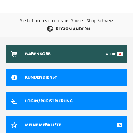
Sie befinden sich im Naef Spiele - Shop Schweiz
REGION ÄNDERN
WARENKORB
0
CHF
0
KUNDENDIENST
LOGIN/REGISTRIERUNG
MEINE MERKLISTE
0