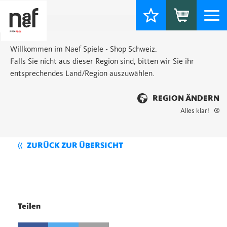
Togg
navi
Willkommen im Naef Spiele - Shop Schweiz.
Falls Sie nicht aus dieser Region sind, bitten wir Sie ihr
entsprechendes Land/Region auszuwählen.
REGION ÄNDERN
Alles klar!
ZURÜCK ZUR ÜBERSICHT
Teilen