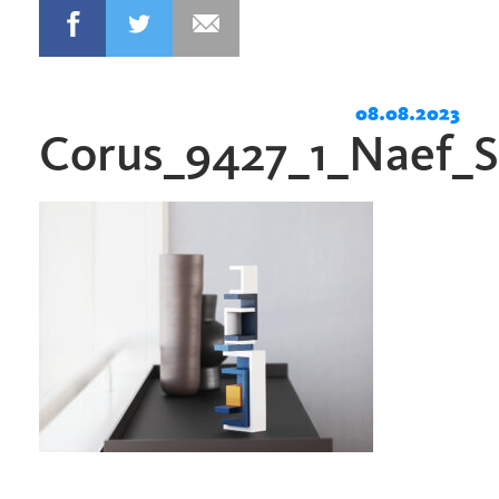
08.08.2023
Corus_9427_1_Naef_S