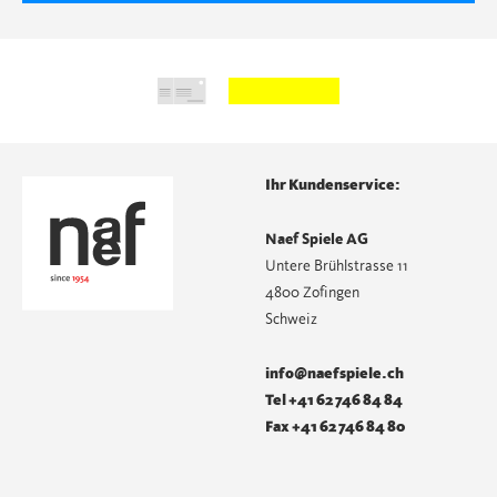
Ihr Kundenservice:
Naef Spiele AG
Untere Brühlstrasse 11
4800 Zofingen
Schweiz
info@naefspiele.ch
Tel +41 62 746 84 84
Fax +41 62 746 84 80