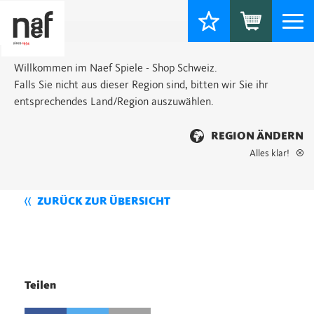
Togg
navi
Willkommen im Naef Spiele - Shop Schweiz.
Falls Sie nicht aus dieser Region sind, bitten wir Sie ihr
entsprechendes Land/Region auszuwählen.
REGION ÄNDERN
Alles klar!
ZURÜCK ZUR ÜBERSICHT
Teilen