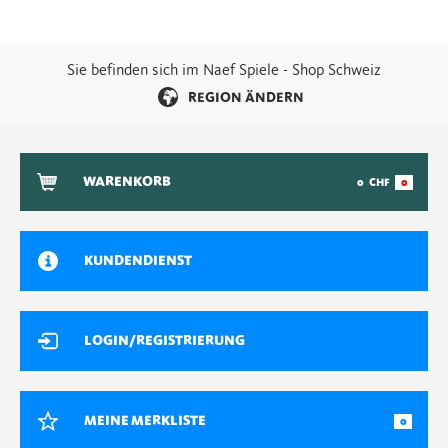
Sie befinden sich im Naef Spiele - Shop Schweiz
REGION ÄNDERN
WARENKORB
0
CHF
0
KUNDENDIENST
LOGIN/REGISTRIERUNG
MEINE MERKLISTE
0