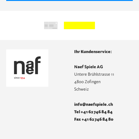
Ihr Kundenservice:
Naef Spiele AG
Untere Brühlstrasse 11
4800 Zofingen
Schweiz
info@naefspiele.ch
Tel +41 62 746 84 84
Fax +41 62 746 84 80