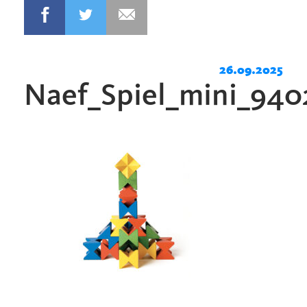
26.09.2025
Naef_Spiel_mini_940