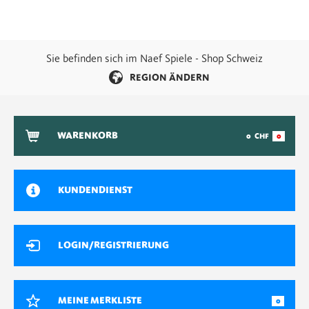
Sie befinden sich im Naef Spiele - Shop Schweiz
REGION ÄNDERN
WARENKORB
0
CHF
0
KUNDENDIENST
LOGIN/REGISTRIERUNG
MEINE MERKLISTE
0