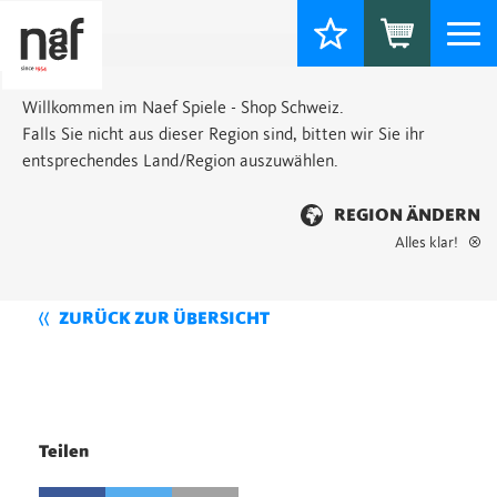
Togg
navi
Willkommen im Naef Spiele - Shop Schweiz.
Falls Sie nicht aus dieser Region sind, bitten wir Sie ihr
entsprechendes Land/Region auszuwählen.
REGION ÄNDERN
Alles klar!
ZURÜCK ZUR ÜBERSICHT
Teilen