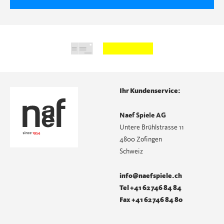
Ihr Kundenservice:
Naef Spiele AG
Untere Brühlstrasse 11
4800 Zofingen
Schweiz
info@naefspiele.ch
Tel +41 62 746 84 84
Fax +41 62 746 84 80