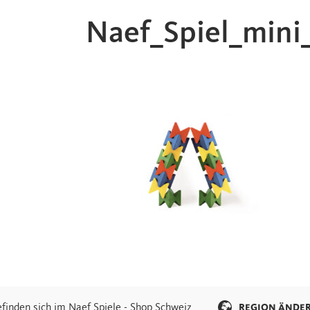
Naef_Spiel_min
efinden sich im Naef Spiele - Shop Schweiz
REGION ÄNDE