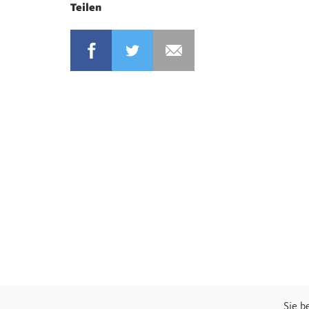
Teilen
Sie b