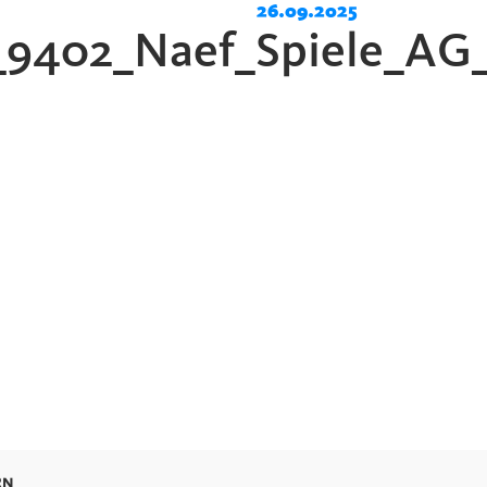
26.09.2025
i_9402_Naef_Spiele_AG
RN