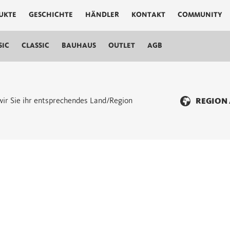
UKTE
GESCHICHTE
HÄNDLER
KONTAKT
COMMUNITY
SIC
CLASSIC
BAUHAUS
OUTLET
AGB
n wir Sie ihr entsprechendes Land/Region
REGION