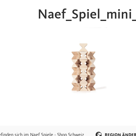
Naef_Spiel_mini
efinden sich im Naef Spiele - Shop Schweiz
REGION ÄNDE