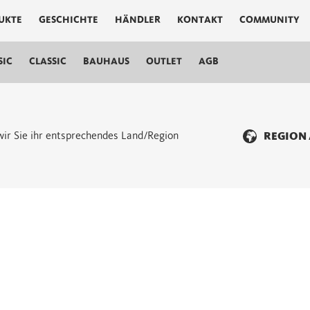
UKTE
GESCHICHTE
HÄNDLER
KONTAKT
COMMUNITY
SIC
CLASSIC
BAUHAUS
OUTLET
AGB
n wir Sie ihr entsprechendes Land/Region
REGION