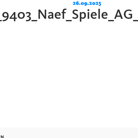
26.09.2025
_9403_Naef_Spiele_AG
RN