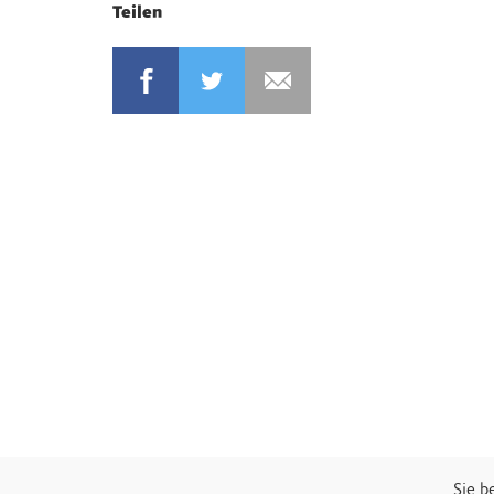
Teilen
Sie b