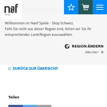
Togg
navi
Willkommen im Naef Spiele - Shop Schweiz.
Falls Sie nicht aus dieser Region sind, bitten wir Sie ihr
entsprechendes Land/Region auszuwählen.
REGION ÄNDERN
Alles klar!
ZURÜCK ZUR ÜBERSICHT
Teilen