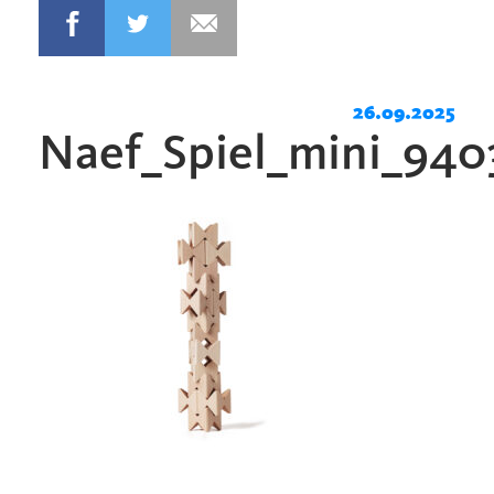
26.09.2025
Naef_Spiel_mini_940