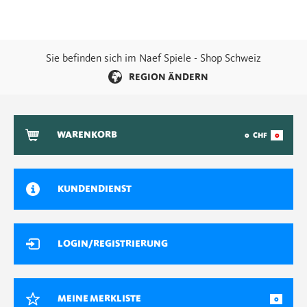
Sie befinden sich im Naef Spiele - Shop Schweiz
REGION ÄNDERN
WARENKORB
0
CHF
0
KUNDENDIENST
LOGIN/REGISTRIERUNG
MEINE MERKLISTE
0