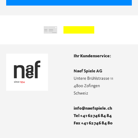
Ihr Kundenservice:
Naef Spiele AG
Untere Brühlstrasse 11
4800 Zofingen
Schweiz
info@naefspiele.ch
Tel +41 62 746 84 84
Fax +41 62 746 84 80