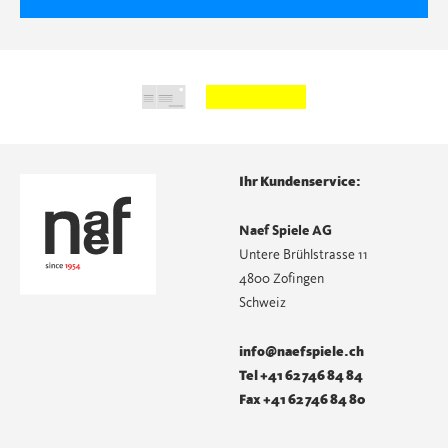
Ihr Kundenservice:
Naef Spiele AG
Untere Brühlstrasse 11
4800 Zofingen
Schweiz
info@naefspiele.ch
Tel +41 62 746 84 84
Fax +41 62 746 84 80