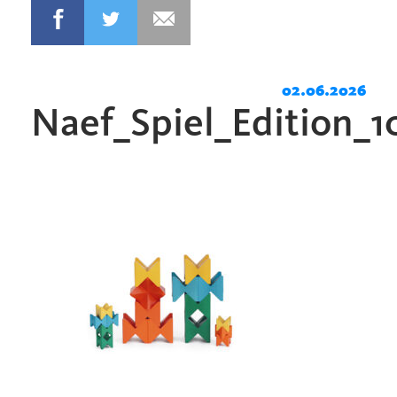
02.06.2026
Naef_Spiel_Edition_