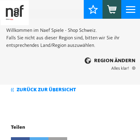
Togg
navi
Willkommen im Naef Spiele - Shop Schweiz.
Falls Sie nicht aus dieser Region sind, bitten wir Sie ihr
entsprechendes Land/Region auszuwählen.
REGION ÄNDERN
Alles klar!
ZURÜCK ZUR ÜBERSICHT
Teilen