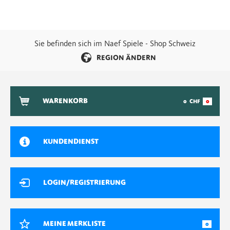
Sie befinden sich im Naef Spiele - Shop Schweiz
REGION ÄNDERN
WARENKORB
0
CHF
0
KUNDENDIENST
LOGIN/REGISTRIERUNG
MEINE MERKLISTE
0