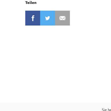
Teilen
Sie b