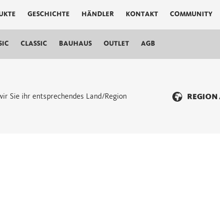
UKTE
GESCHICHTE
HÄNDLER
KONTAKT
COMMUNITY
SIC
CLASSIC
BAUHAUS
OUTLET
AGB
n wir Sie ihr entsprechendes Land/Region
REGION