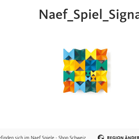
Naef_Spiel_Sign
efinden sich im Naef Spiele - Shop Schweiz
REGION ÄNDE