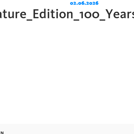
02.06.2026
ature_Edition_100_Yea
RN