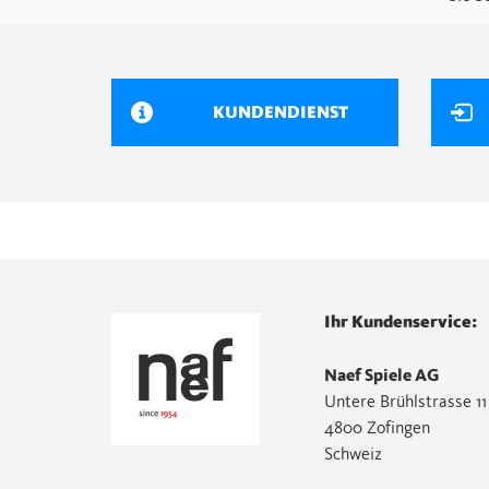
KUNDENDIENST
Ihr Kundenservice:
Naef Spiele AG
Untere Brühlstrasse 11
4800 Zofingen
Schweiz