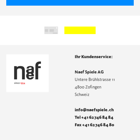
Ihr Kundenservice:
Naef Spiele AG
Untere Brühlstrasse 11
4800 Zofingen
Schweiz
info@naefspiele.ch
Tel +41 62 746 84 84
Fax +41 62 746 84 80