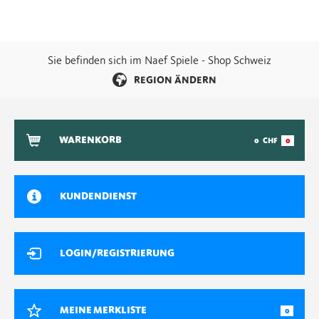
Sie befinden sich im Naef Spiele - Shop Schweiz
REGION ÄNDERN
WARENKORB
0
CHF
0
KUNDENDIENST
LOGIN/REGISTRIERUNG
MEINE MERKLISTE
0