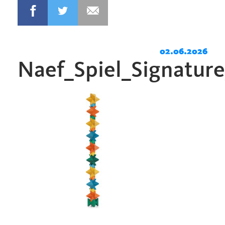
02.06.2026
Naef_Spiel_Signatur