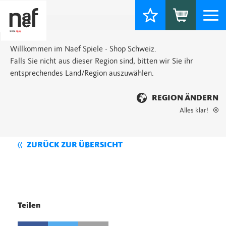
Togg
navi
Willkommen im Naef Spiele - Shop Schweiz.
Falls Sie nicht aus dieser Region sind, bitten wir Sie ihr
entsprechendes Land/Region auszuwählen.
REGION ÄNDERN
Alles klar!
ZURÜCK ZUR ÜBERSICHT
Teilen