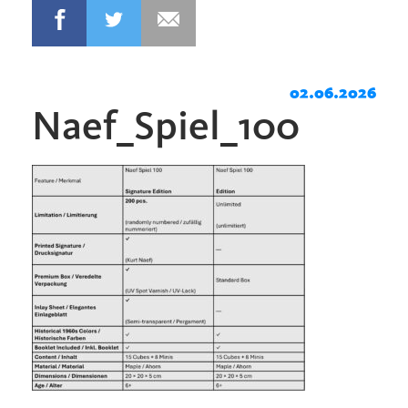
02.06.2026
Naef_Spiel_100