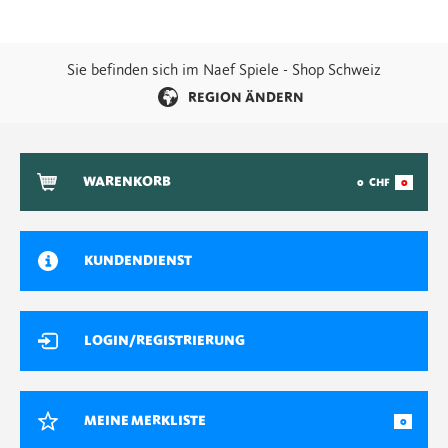
Sie befinden sich im Naef Spiele - Shop Schweiz
REGION ÄNDERN
WARENKORB
0
CHF
0
KUNDENDIENST
LOGIN/REGISTRIERUNG
MEINE MERKLISTE
0