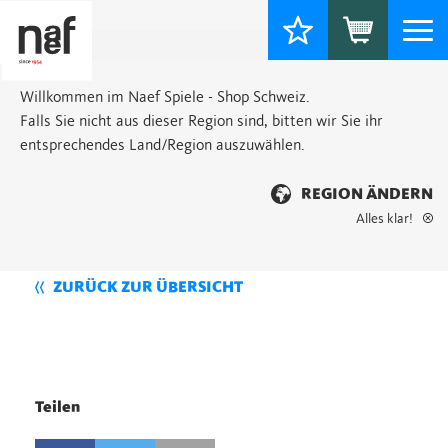
Togg
navi
Willkommen im Naef Spiele - Shop Schweiz.
Falls Sie nicht aus dieser Region sind, bitten wir Sie ihr
entsprechendes Land/Region auszuwählen.
REGION ÄNDERN
Alles klar!
ZURÜCK ZUR ÜBERSICHT
Teilen