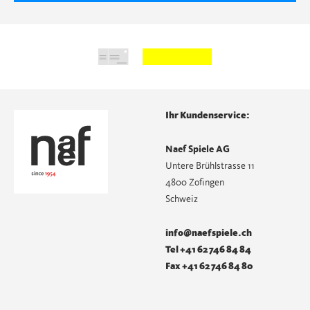
Ihr Kundenservice:
Naef Spiele AG
Untere Brühlstrasse 11
4800 Zofingen
Schweiz
info@naefspiele.ch
Tel +41 62 746 84 84
Fax +41 62 746 84 80