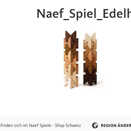
Naef_Spiel_Edel
efinden sich im Naef Spiele - Shop Schweiz
REGION ÄNDE