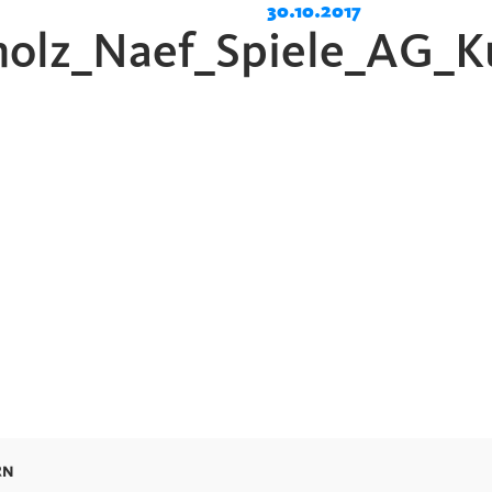
30.10.2017
holz_Naef_Spiele_AG_K
RN