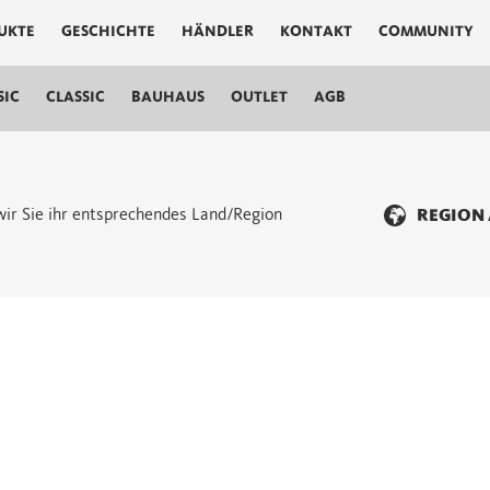
UKTE
GESCHICHTE
HÄNDLER
KONTAKT
COMMUNITY
SIC
CLASSIC
BAUHAUS
OUTLET
AGB
n wir Sie ihr entsprechendes Land/Region
REGION