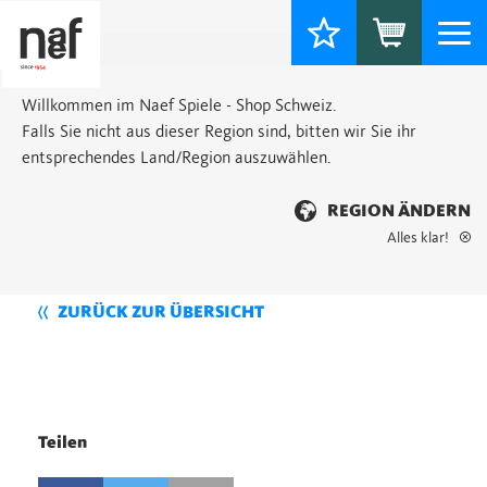
Togg
navi
Willkommen im Naef Spiele - Shop Schweiz.
Falls Sie nicht aus dieser Region sind, bitten wir Sie ihr
entsprechendes Land/Region auszuwählen.
REGION ÄNDERN
Alles klar!
ZURÜCK ZUR ÜBERSICHT
Teilen