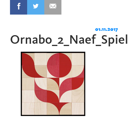
01.11.2017
Ornabo_2_Naef_Spi