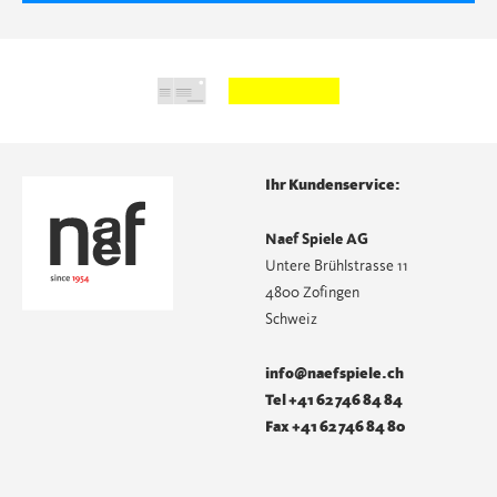
Ihr Kundenservice:
Naef Spiele AG
Untere Brühlstrasse 11
4800 Zofingen
Schweiz
info@naefspiele.ch
Tel +41 62 746 84 84
Fax +41 62 746 84 80