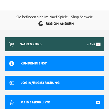
Sie befinden sich im Naef Spiele - Shop Schweiz
REGION ÄNDERN
WARENKORB
0
CHF
0
KUNDENDIENST
LOGIN/REGISTRIERUNG
MEINE MERKLISTE
0