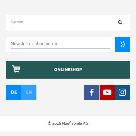
Suchen
nach:
ONLINESHOP
DE
EN
© 2026 Naef Spiele AG