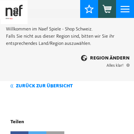
Togg
navi
Willkommen im Naef Spiele - Shop Schweiz.
Falls Sie nicht aus dieser Region sind, bitten wir Sie ihr
entsprechendes Land/Region auszuwählen.
REGION ÄNDERN
Alles klar!
ZURÜCK ZUR ÜBERSICHT
Teilen