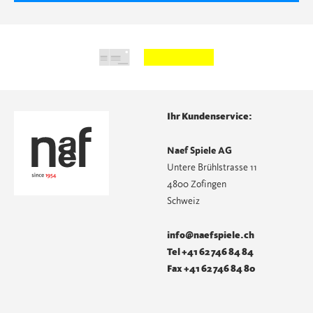
Ihr Kundenservice:
Naef Spiele AG
Untere Brühlstrasse 11
4800 Zofingen
Schweiz
info@naefspiele.ch
Tel +41 62 746 84 84
Fax +41 62 746 84 80