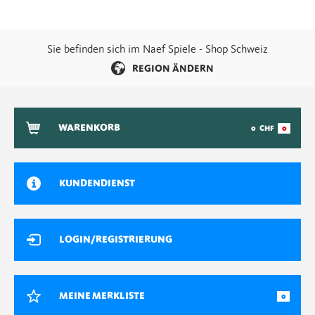
Sie befinden sich im Naef Spiele - Shop Schweiz
REGION ÄNDERN
WARENKORB
0
CHF
0
KUNDENDIENST
LOGIN/REGISTRIERUNG
MEINE MERKLISTE
0