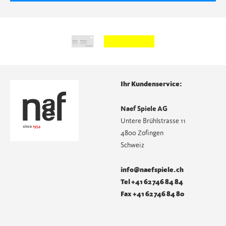
Ihr Kundenservice:
Naef Spiele AG
Untere Brühlstrasse 11
4800 Zofingen
Schweiz
info@naefspiele.ch
Tel +41 62 746 84 84
Fax +41 62 746 84 80