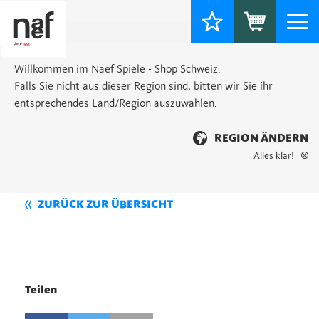
Togg
navi
Willkommen im Naef Spiele - Shop Schweiz.
Falls Sie nicht aus dieser Region sind, bitten wir Sie ihr
entsprechendes Land/Region auszuwählen.
REGION ÄNDERN
Alles klar!
ZURÜCK ZUR ÜBERSICHT
Teilen