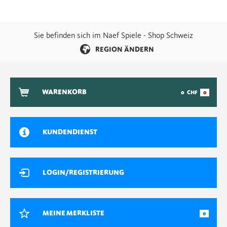
Sie befinden sich im Naef Spiele - Shop Schweiz
REGION ÄNDERN
WARENKORB
0
CHF
0
KUNDENDIENST
LOGIN/REGISTRIERUNG
MEINE MERKLISTE
0