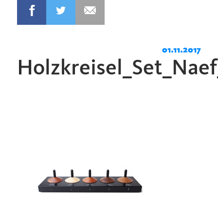
01.11.2017
Holzkreisel_Set_Nae