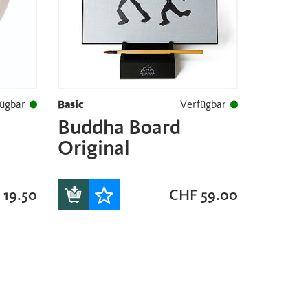
ügbar
Basic
Verfügbar
Buddha Board
Original
19.50
CHF
59.00