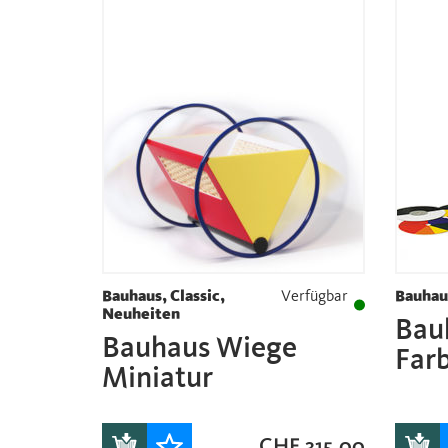
Bauhaus, Classic,
Verfügbar
Bauhaus
Neuheiten
Bau
Bauhaus Wiege
Far
Miniatur
CHF
315.00