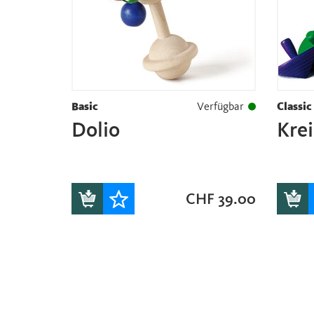
Basic
Verfügbar
Classic
Dolio
Krei
CHF
39.00