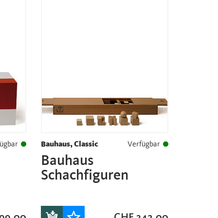
ügbar
Bauhaus, Classic
Verfügbar
Bauhaus
Schachfiguren
99.00
CHF
342.00