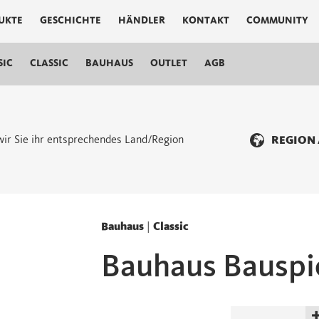
UKTE
GESCHICHTE
HÄNDLER
KONTAKT
COMMUNITY
SIC
CLASSIC
BAUHAUS
OUTLET
AGB
n wir Sie ihr entsprechendes Land/Region
REGION
Bauhaus
|
Classic
Bauhaus Bauspi
Bauhaus