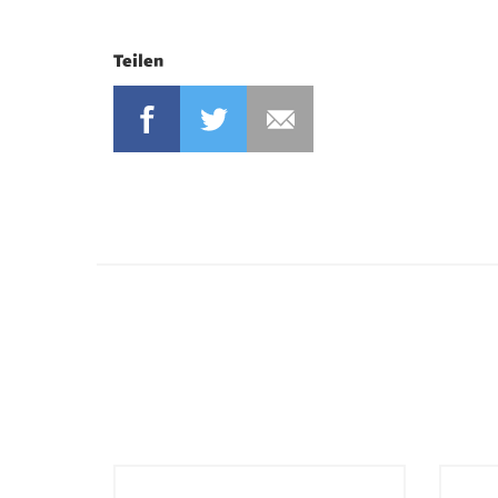
Teilen
FACEBOOK
TWITTER
MAIL