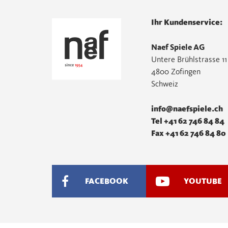
Ihr Kundenservice:
Naef Spiele AG
Untere Brühlstrasse 11
4800 Zofingen
Schweiz
info@naefspiele.ch
Tel +41 62 746 84 84
Fax +41 62 746 84 80
FACEBOOK
YOUTUBE