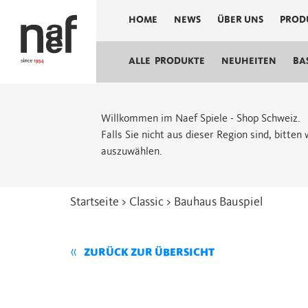
HOME
NEWS
ÜBER UNS
PROD
ALLE PRODUKTE
NEUHEITEN
BA
Willkommen im Naef Spiele - Shop Schweiz.
Falls Sie nicht aus dieser Region sind, bitte
auszuwählen.
Startseite
>
Classic
> Bauhaus Bauspiel
ZURÜCK ZUR ÜBERSICHT