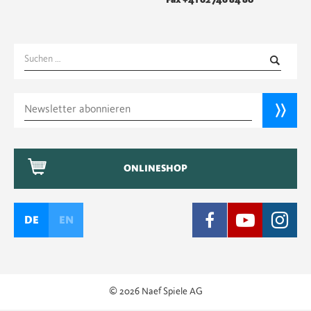
Fax +41 62 746 84 80
Suchen
nach:
ONLINESHOP
DE
EN
© 2026 Naef Spiele AG