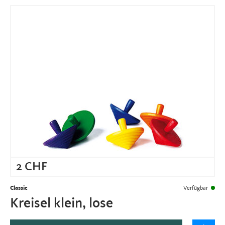
2
CHF
Classic
Verfügbar
Kreisel klein, lose