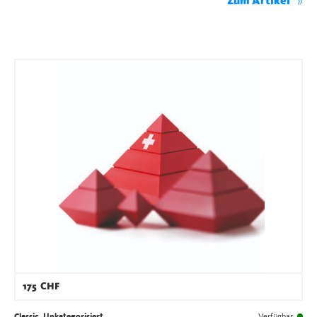
Zum Artikel
175
CHF
Classic, Unkategorisiert
Verfügbar