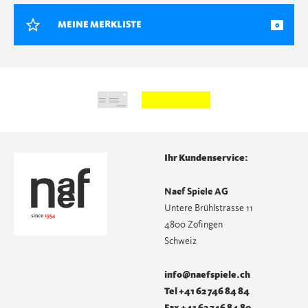
MEINE MERKLISTE
0
Ihr Kundenservice:
Naef Spiele AG
Untere Brühlstrasse 11
4800 Zofingen
Schweiz
info@naefspiele.ch
Tel +41 62 746 84 84