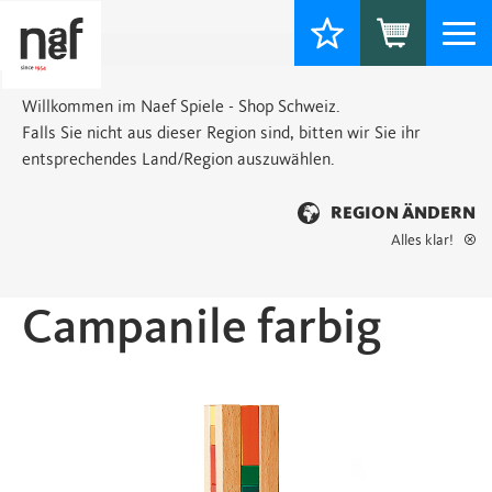
Togg
navi
Willkommen im Naef Spiele - Shop Schweiz.
Falls Sie nicht aus dieser Region sind, bitten wir Sie ihr
entsprechendes Land/Region auszuwählen.
REGION ÄNDERN
Alles klar!
Startseite
>
Basic
> Campanile farbig
Campanile farbig