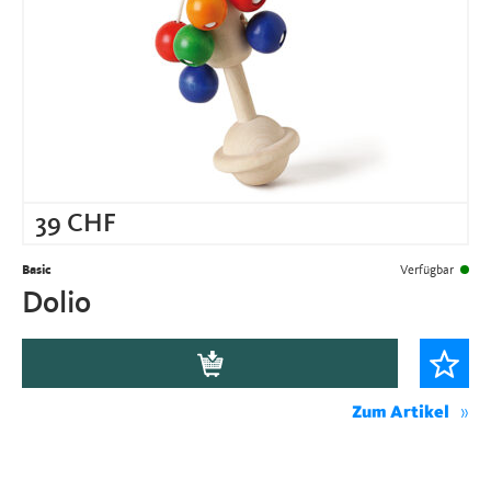
39
CHF
Basic
Verfügbar
Dolio
Zum Artikel