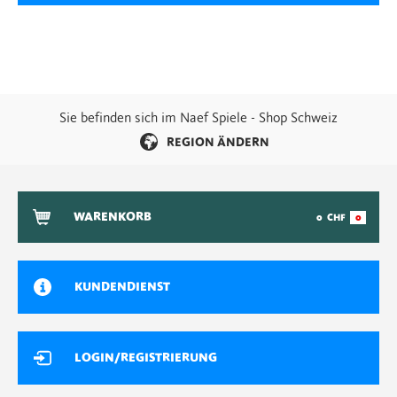
Sie befinden sich im Naef Spiele - Shop Schweiz
REGION ÄNDERN
WARENKORB
0
CHF
0
KUNDENDIENST
LOGIN/REGISTRIERUNG