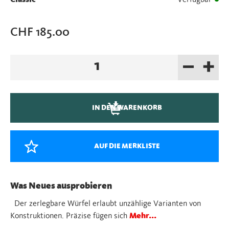
CHF
185.00
–
+
Cubicus
blau
Menge
IN DEN WARENKORB
AUF DIE MERKLISTE
Was Neues ausprobieren
Der zerlegbare Würfel erlaubt unzählige Varianten von
Konstruktionen. Präzise fügen sich
Mehr...