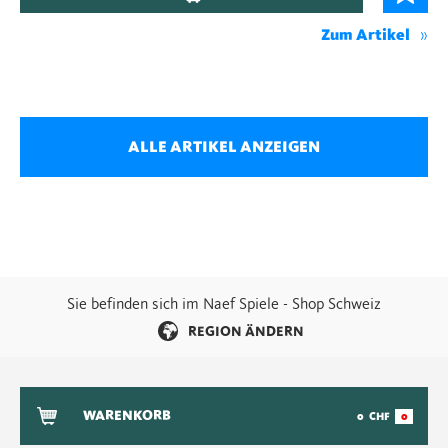
Zum Artikel
ALLE ARTIKEL ANZEIGEN
Sie befinden sich im Naef Spiele - Shop Schweiz
REGION ÄNDERN
WARENKORB
0
CHF
0