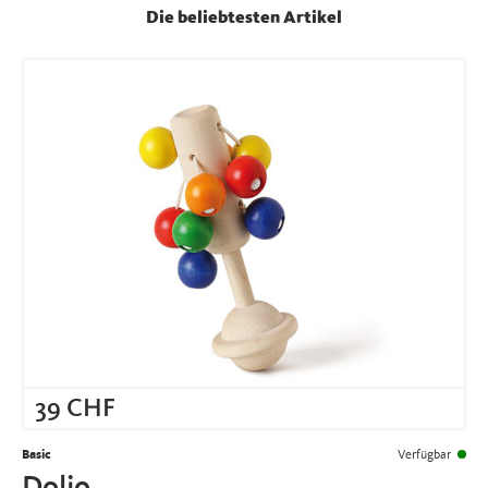
Die beliebtesten Artikel
39
CHF
Basic
Verfügbar