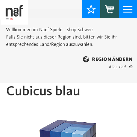
Togg
navi
Willkommen im Naef Spiele - Shop Schweiz.
Falls Sie nicht aus dieser Region sind, bitten wir Sie ihr
entsprechendes Land/Region auszuwählen.
REGION ÄNDERN
Alles klar!
Startseite
>
Classic
> Cubicus blau
Cubicus blau