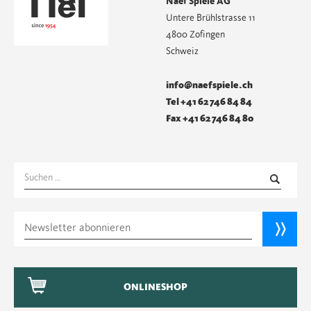
Naef Spiele AG
Untere Brühlstrasse 11
4800 Zofingen
Schweiz
info@naefspiele.ch
Tel +41 62 746 84 84
Fax +41 62 746 84 80
Suchen
nach:
ONLINESHOP