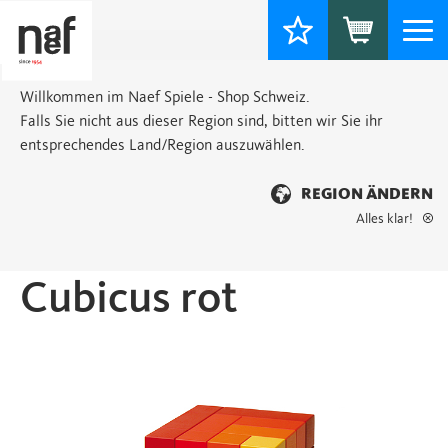
Togg
navi
Willkommen im Naef Spiele - Shop Schweiz.
Falls Sie nicht aus dieser Region sind, bitten wir Sie ihr
entsprechendes Land/Region auszuwählen.
REGION ÄNDERN
Alles klar!
Startseite
>
Classic
> Cubicus rot
Cubicus rot