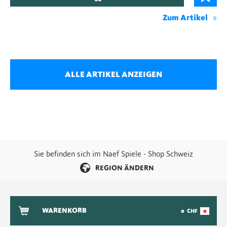
Zum Artikel
ALLE ARTIKEL ANZEIGEN
Sie befinden sich im Naef Spiele - Shop Schweiz
REGION ÄNDERN
WARENKORB
0
CHF
0