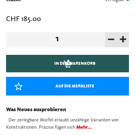
CHF
185.00
–
+
Cubicus
rot
Menge
IN DEN WARENKORB
AUF DIE MERKLISTE
Was Neues ausprobieren
Der zerlegbare Würfel erlaubt unzählige Varianten von
Konstruktionen. Präzise fügen sich
Mehr...