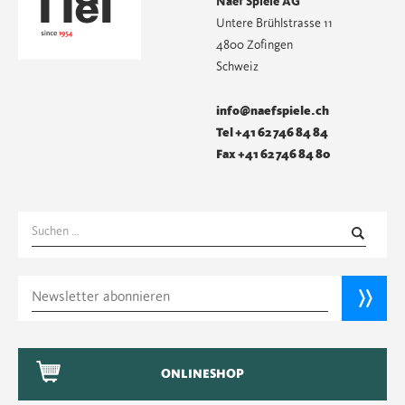
Naef Spiele AG
Untere Brühlstrasse 11
4800 Zofingen
Schweiz
info@naefspiele.ch
Tel +41 62 746 84 84
Fax +41 62 746 84 80
Suchen
nach:
ONLINESHOP