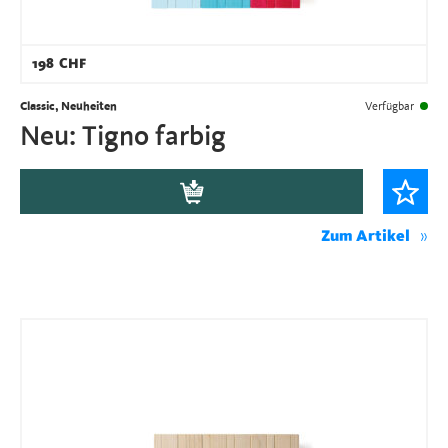
198
CHF
Classic, Neuheiten
Verfügbar
Neu: Tigno farbig
Zum Artikel