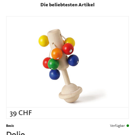
Die beliebtesten Artikel
39
CHF
Basic
Verfügbar