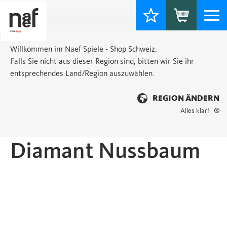
Togg
navi
Willkommen im Naef Spiele - Shop Schweiz.
Falls Sie nicht aus dieser Region sind, bitten wir Sie ihr
entsprechendes Land/Region auszuwählen.
REGION ÄNDERN
Alles klar!
Startseite
>
Classic
> Diamant Nussbaum
Diamant Nussbaum