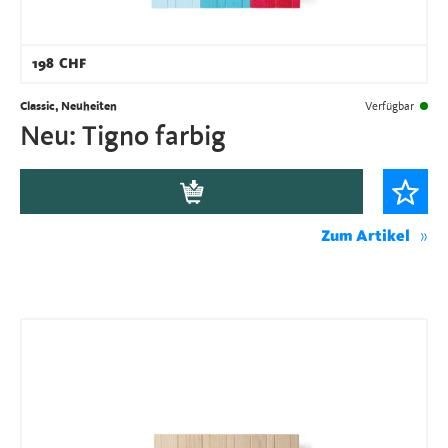
198
CHF
Classic, Neuheiten
Verfügbar
Neu: Tigno farbig
Zum Artikel