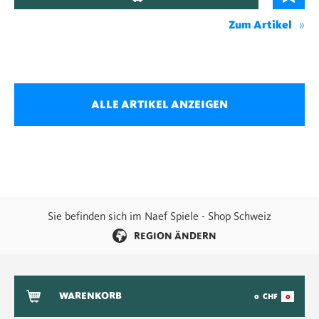
Zum Artikel
ALLE ARTIKEL ANZEIGEN
Sie befinden sich im Naef Spiele - Shop Schweiz
REGION ÄNDERN
WARENKORB
0
CHF
0