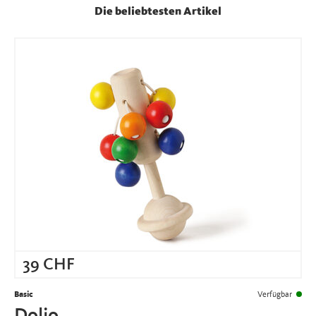
Die beliebtesten Artikel
39
CHF
Basic
Verfügbar