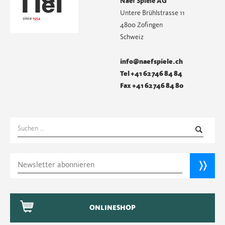
Naef Spiele AG
Untere Brühlstrasse 11
4800 Zofingen
Schweiz
info@naefspiele.ch
Tel +41 62 746 84 84
Fax +41 62 746 84 80
Suchen
nach:
ONLINESHOP