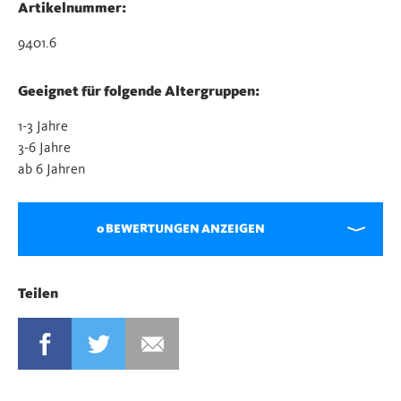
Artikelnummer:
9401.6
Geeignet für folgende Altergruppen:
1-3 Jahre
3-6 Jahre
ab 6 Jahren
0 BEWERTUNGEN ANZEIGEN
Teilen
FACEBOOK
TWITTER
MAIL