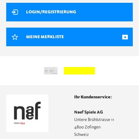
LOGIN/REGISTRIERUNG
MEINE MERKLISTE
0
Ihr Kundenservice:
Naef Spiele AG
Untere Brühlstrasse 11
4800 Zofingen
Schweiz