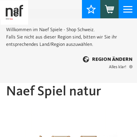
Togg
navi
Willkommen im Naef Spiele - Shop Schweiz.
Falls Sie nicht aus dieser Region sind, bitten wir Sie ihr
entsprechendes Land/Region auszuwählen.
REGION ÄNDERN
Alles klar!
Startseite
>
Basic
> Naef Spiel natur
Naef Spiel natur