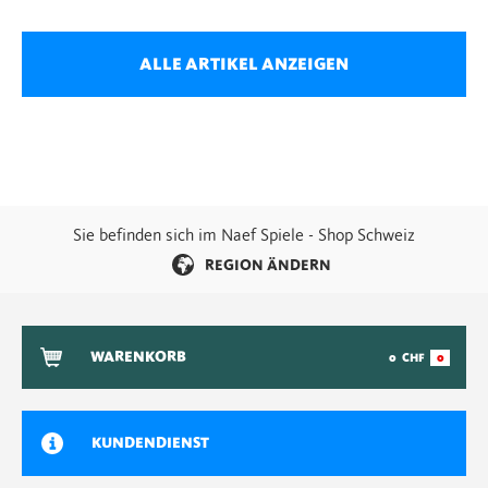
ALLE ARTIKEL ANZEIGEN
Sie befinden sich im Naef Spiele - Shop Schweiz
REGION ÄNDERN
WARENKORB
0
CHF
0
KUNDENDIENST