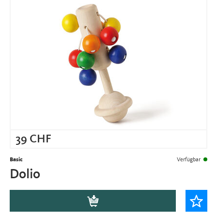
39
CHF
Basic
Verfügbar
Dolio