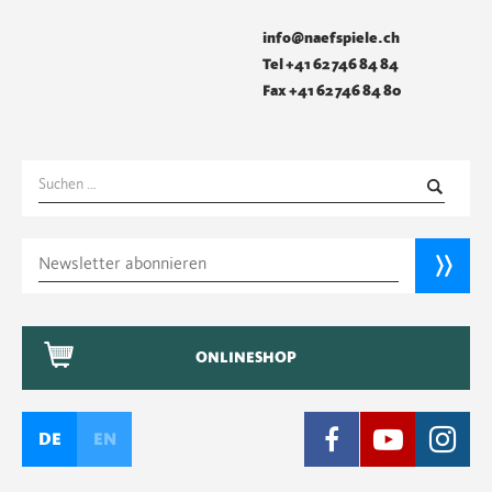
info@naefspiele.ch
Tel +41 62 746 84 84
Fax +41 62 746 84 80
Suchen
nach:
ONLINESHOP
DE
EN