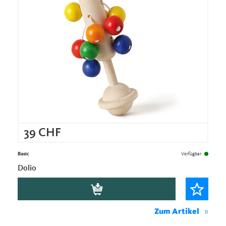
39
CHF
Basic
Verfügbar
Dolio
Zum Artikel