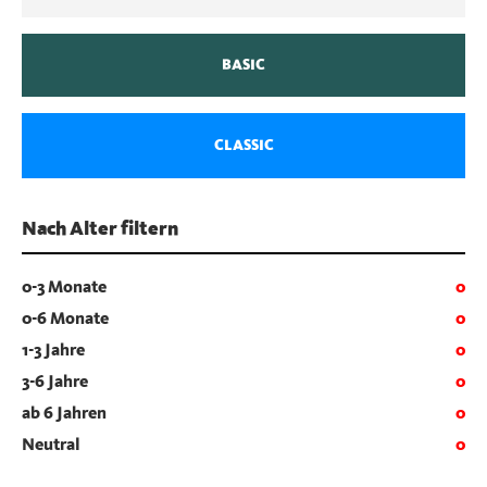
BASIC
CLASSIC
Nach Alter filtern
0-3 Monate
0
0-6 Monate
0
1-3 Jahre
0
3-6 Jahre
0
ab 6 Jahren
0
Neutral
0