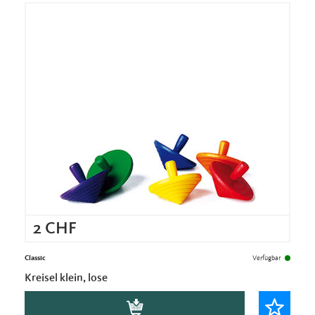
2
CHF
Classic
Verfügbar
Kreisel klein, lose