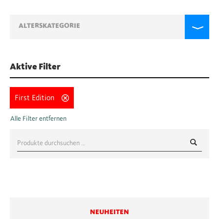
ALTERSKATEGORIE
Aktive Filter
First Edition
Suche
nach:
NEUHEITEN