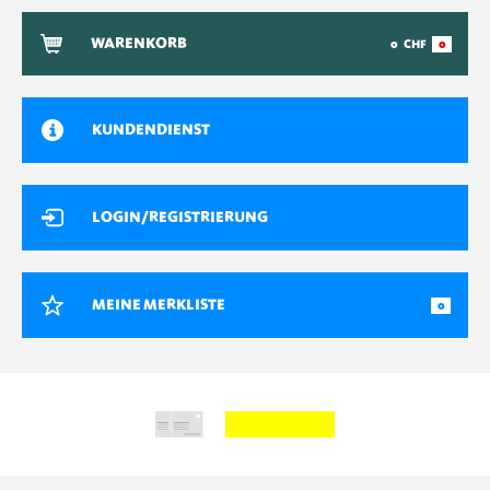
WARENKORB
0
CHF
0
KUNDENDIENST
LOGIN/REGISTRIERUNG
MEINE MERKLISTE
0