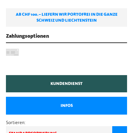
AB CHF 100.– LIEFERN WIR PORTOFREI IN DIE GANZE
SCHWEIZ UND LIECHTENSTEIN
Zahlungsoptionen
KUNDENDIENST
INFOS
Sortieren: