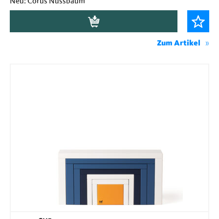
Neu: Corus Nussbaum
Zum Artikel