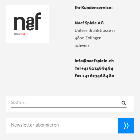
Ihr Kundenservice:
Naef Spiele AG
Untere Brühlstrasse 11
4800 Zofingen
Schweiz
info@naefspiele.ch
Tel +41 62 746 84 84
Fax +41 62 746 84 80
Suchen
nach: