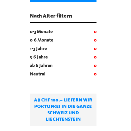
Nach Alter filtern
0-3 Monate
0
0-6 Monate
0
1-3 Jahre
0
3-6 Jahre
0
ab 6 Jahren
0
Neutral
0
AB CHF 100.– LIEFERN WIR
PORTOFREI IN DIE GANZE
SCHWEIZ UND
LIECHTENSTEIN