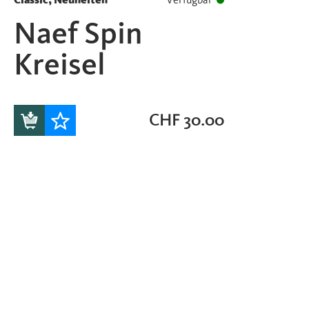
Classic, Neuheiten
Verfügbar
Naef Spin
Kreisel
CHF
30.00