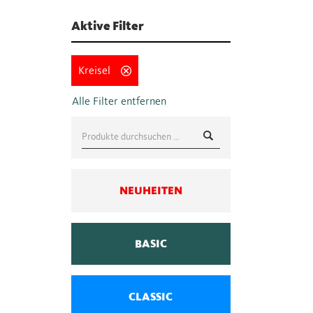
Aktive Filter
Kreisel
Suche
nach:
NEUHEITEN
BASIC
CLASSIC