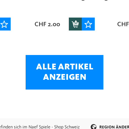
CHF
2.00
CHF
ALLE ARTIKEL
ANZEIGEN
efinden sich im Naef Spiele - Shop Schweiz
REGION ÄNDE