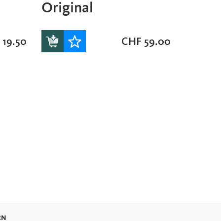
Original
19.50
CHF
59.00
RN