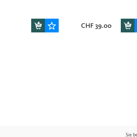
CHF
39.00
Sie b