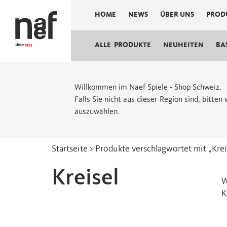
HOME
NEWS
ÜBER UNS
PROD
ALLE PRODUKTE
NEUHEITEN
BA
Willkommen im Naef Spiele - Shop Schweiz.
Falls Sie nicht aus dieser Region sind, bitte
auszuwählen.
Startseite
> Produkte verschlagwortet mit „Krei
Kreisel
W
K