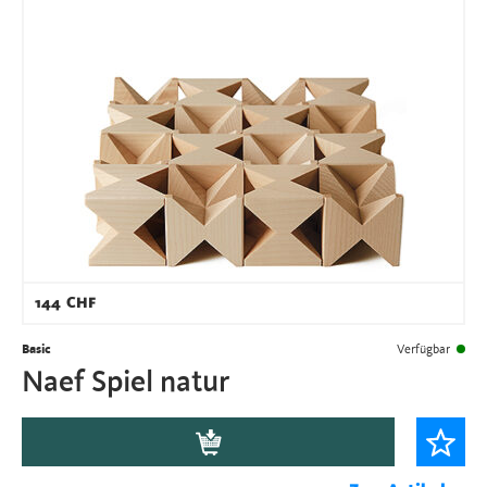
144
CHF
Basic
Verfügbar
Naef Spiel natur