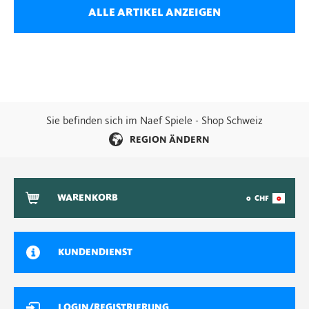
ALLE ARTIKEL ANZEIGEN
Sie befinden sich im Naef Spiele - Shop Schweiz
REGION ÄNDERN
WARENKORB
0
CHF
0
KUNDENDIENST
LOGIN/REGISTRIERUNG