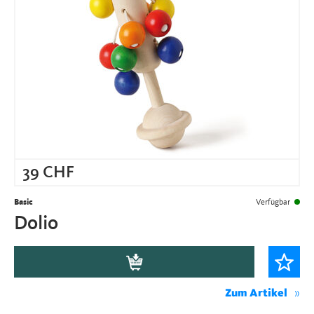
39
CHF
Basic
Verfügbar
Dolio
Zum Artikel