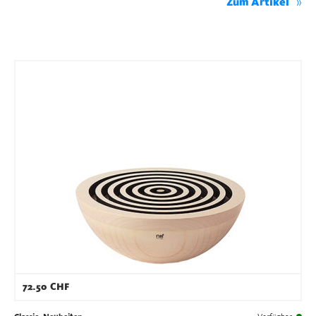
Zum Artikel
72.50
CHF