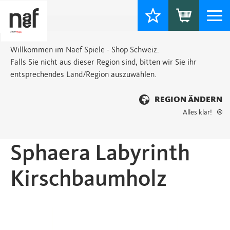
Togg
navi
Willkommen im Naef Spiele - Shop Schweiz.
Falls Sie nicht aus dieser Region sind, bitten wir Sie ihr
entsprechendes Land/Region auszuwählen.
REGION ÄNDERN
Alles klar!
Startseite
>
Classic
> Sphaera Labyrinth Kirschbaumholz
Sphaera Labyrinth
Kirschbaumholz