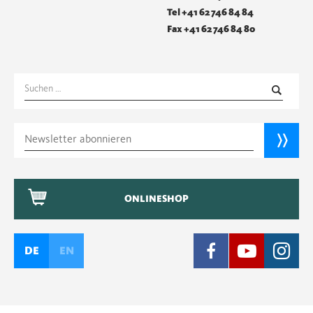
Tel +41 62 746 84 84
Fax +41 62 746 84 80
Suchen
nach:
ONLINESHOP
DE
EN