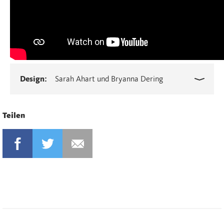
Design:
Sarah Ahart und Bryanna Dering
Teilen
FACEBOOK
TWITTER
MAIL