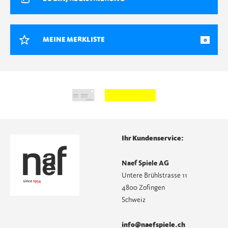
MEINE MERKLISTE
0
Ihr Kundenservice:
Naef Spiele AG
Untere Brühlstrasse 11
4800 Zofingen
Schweiz
info@naefspiele.ch